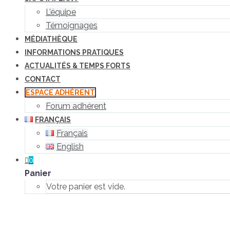
L’équipe
Témoignages
MÉDIATHÈQUE
INFORMATIONS PRATIQUES
ACTUALITÉS & TEMPS FORTS
CONTACT
ESPACE ADHÉRENT
Forum adhérent
FRANÇAIS
Français
English
0
Panier
Votre panier est vide.