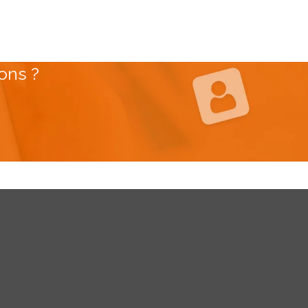
ons ?