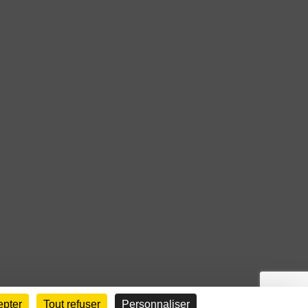
epter
Tout refuser
Personnaliser