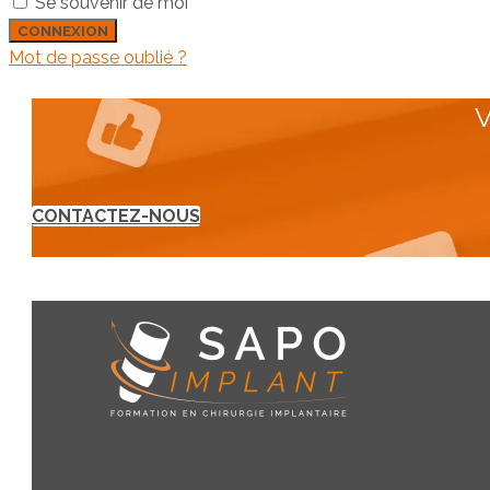
Se souvenir de moi
Mot de passe oublié ?
V
CONTACTEZ-NOUS