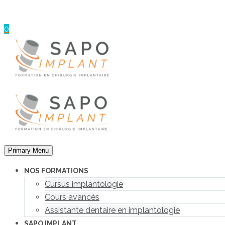
Panneau de gestion des cookies
0
Primary Menu
NOS FORMATIONS
Cursus implantologie
Cours avancés
Assistante dentaire en implantologie
SAPO IMPLANT