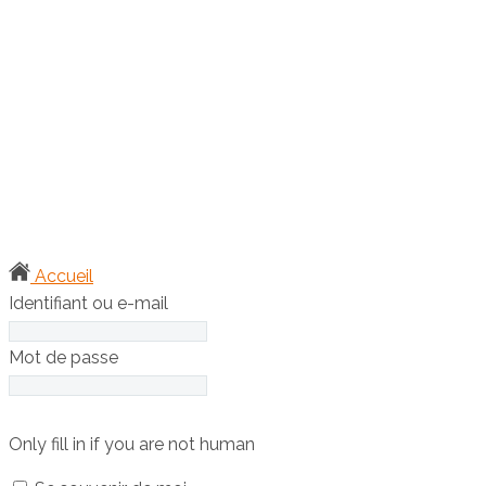
ESPACE
Accueil
Identifiant ou e-mail
Mot de passe
Only fill in if you are not human