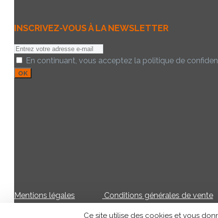
INSCRIVEZ-VOUS À LA NEWSLETTER
E-
mail:
En continuant, vous acceptez la politique de confident
Mentions légales
Conditions générales de vente
Ce site utilise des cookies et vous do