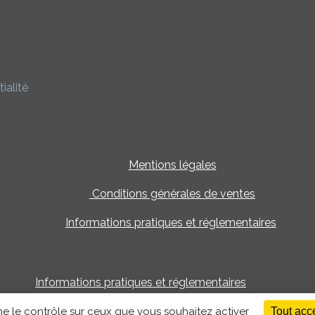
ialité
Mentions légales
Conditions générales de ventes
Informations pratiques et réglementaires
Informations pratiques et réglementaires
Réalisation :
EcloLINK
nne le contrôle sur ceux que vous souhaitez activer
Tout acc