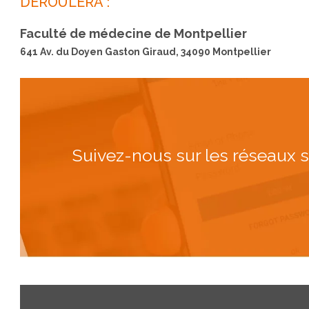
DÉROULERA :
Faculté de médecine de Montpellier
641 Av. du Doyen Gaston Giraud, 34090 Montpellier
Suivez-nous sur les réseaux 