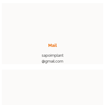
Mail
sapoimplant
@gmail.com