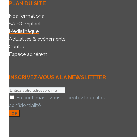
PLAN DU SITE
Nos formations
SAPO Implant
Médiathèque
Actualités & événements
Contact
Espace adhérent
INSCRIVEZ-VOUS À LA NEWSLETTER
E-
mail:
En continuant, vous acceptez la politique de
confidentialité