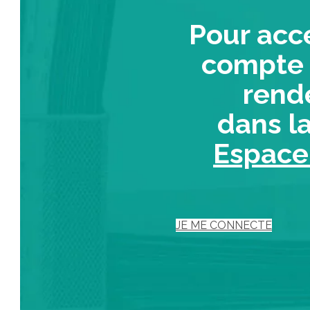
Pour acc
compte 
rend
dans l
Espace
JE ME CONNECTE