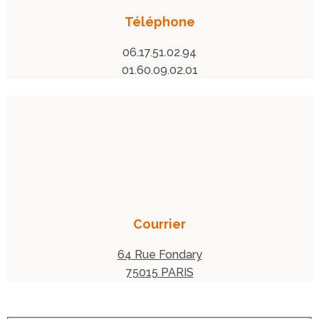
Téléphone
06.17.51.02.94
01.60.09.02.01
Courrier
64 Rue Fondary
75015 PARIS