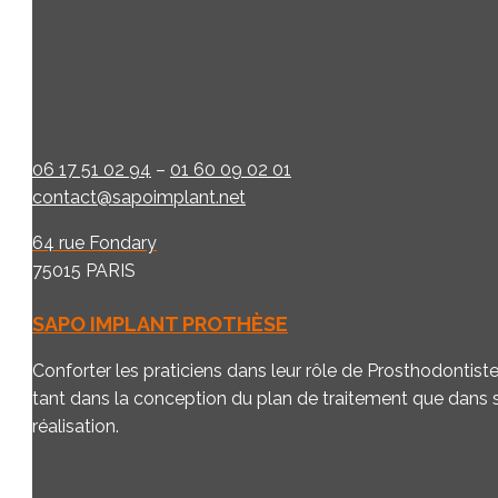
06 17 51 02 94
–
01 60 09 02 01
contact@sapoimplant.net
64 rue Fondary
75015 PARIS
SAPO IMPLANT PROTHÈSE
Conforter les praticiens dans leur rôle de Prosthodontist
tant dans la conception du plan de traitement que dans 
réalisation.