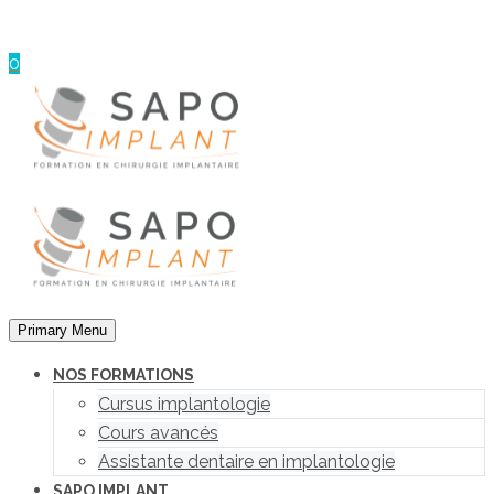
Panneau de gestion des cookies
0
Primary Menu
NOS FORMATIONS
Cursus implantologie
Cours avancés
Assistante dentaire en implantologie
SAPO IMPLANT