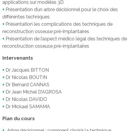
applications sur modèles 3D
+
Présentation d’un arbre décisionnel pour le choix des
différentes techniques
+
Présentation les complications des techniques de
reconstruction osseuse pré-implantaires
+
Présentation de l’aspect médico légal des techniques de
reconstruction osseuse pré-implantaires
Intervenants
+
Dr Jacques BITTON
+
Dr Nicolas BOUTIN
+
Dr Bernard CANNAS
+
Dr Jean Michel D’AGROSA
+
Dr Nicolas DAVIDO
+
Dr Mickael SAMAMA
Plan du cours
1.
Arbre décisionnel : comment choisir la technique