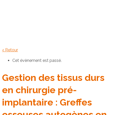
< Retour
Cet évènement est passé.
Gestion des tissus durs
en chirurgie pré-
implantaire : Greffes
osseuses autogènes en