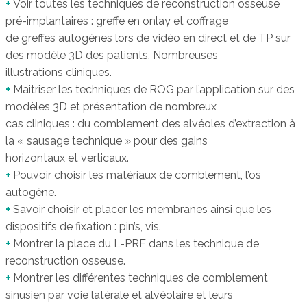
+
Voir toutes les techniques de reconstruction osseuse
pré-implantaires : greffe en onlay et coffrage
de greffes autogènes lors de vidéo en direct et de TP sur
des modèle 3D des patients. Nombreuses
illustrations cliniques.
+
Maitriser les techniques de ROG par l’application sur des
modèles 3D et présentation de nombreux
cas cliniques : du comblement des alvéoles d’extraction à
la « sausage technique » pour des gains
horizontaux et verticaux.
+
Pouvoir choisir les matériaux de comblement, l’os
autogène.
+
Savoir choisir et placer les membranes ainsi que les
dispositifs de fixation : pin’s, vis.
+
Montrer la place du L-PRF dans les technique de
reconstruction osseuse.
+
Montrer les différentes techniques de comblement
sinusien par voie latérale et alvéolaire et leurs