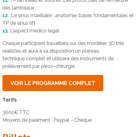
11.
TP lambeau et sutures. Les protocoles de fermeture
des lambeaux .
12.
.Le sinus maxillaire : anatomie, bases fondamentales et
TP de sinus lift
13.
L’aspect médico légal
Chaque participant travaillera sur des modèles 3D très
réalistes et aura à sa disposition un plateau
technique complet et utilisera des instruments de
prélèvement par piezo-chirurgie.
VOIR LE PROGRAMME COMPLET
Tarifs
3600€ TTC
Moyens de paiement : Paypal – Chèque