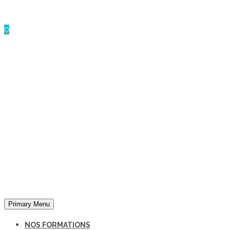
Panneau de gestion des cookies
0
Primary Menu
NOS FORMATIONS