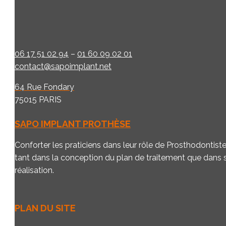
06 17 51 02 94
–
01 60 09 02 01
contact@sapoimplant.net
64 Rue Fondary
75015 PARIS
SAPO IMPLANT PROTHÈSE
Conforter les praticiens dans leur rôle de Prosthodontist
tant dans la conception du plan de traitement que dans 
réalisation.
PLAN DU SITE