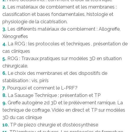
2.
Les matériaux de comblement et les membranes :
classification et bases fondamentales, histologie et
physiologie de la cicatrisation.
3.
Les différents matériaux de comblement : Allogreffe,
Xénogreffes
4.
La ROG : les protocoles et techniques , présentation de
cas cliniques
5.
ROG : Travaux pratiques sur modèles 3D en situation
chirurgicale.
6.
Le choix des membranes et des dispositifs de
stabilisation : vis, pin’s
7.
Pourquoi et comment le L-PRF?
8.
La Sausage Technique : présentation et TP
9.
Greffe autogène 2d 3D et le prélèvement ramique. La
technique de coffrage. Vidéo en direct et TP sur modèles
3D du cas clinique
10.
TP de piezo chirurgie et d’ostéosynthèse