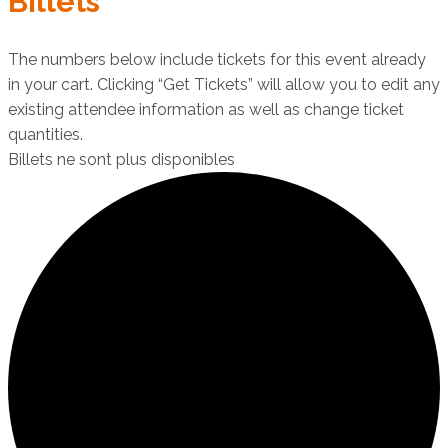
Billets
The numbers below include tickets for this event already
in your cart. Clicking “Get Tickets” will allow you to edit any
existing attendee information as well as change ticket
quantities.
Billets ne sont plus disponibles