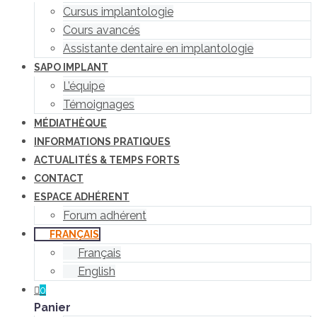
Cursus implantologie
Cours avancés
Assistante dentaire en implantologie
SAPO IMPLANT
L’équipe
Témoignages
MÉDIATHÈQUE
INFORMATIONS PRATIQUES
ACTUALITÉS & TEMPS FORTS
CONTACT
ESPACE ADHÉRENT
Forum adhérent
FRANÇAIS
Français
English
0
Panier