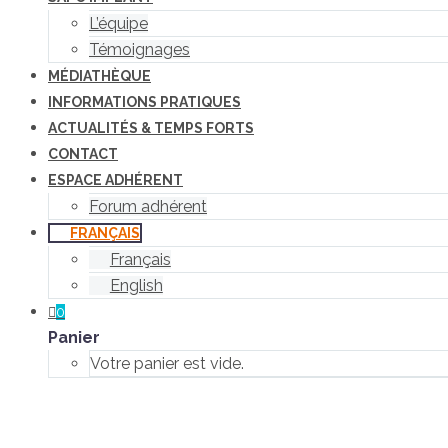
L’équipe
Témoignages
MÉDIATHÈQUE
INFORMATIONS PRATIQUES
ACTUALITÉS & TEMPS FORTS
CONTACT
ESPACE ADHÉRENT
Forum adhérent
FRANÇAIS
Français
English
0
Panier
Votre panier est vide.