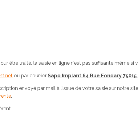
ur être traité, la saisie en ligne n’est pas suffisante même si
t.net
ou par courrier
Sapo Implant 64 Rue Fondary 75015 
cription envoyé par mail à l’issue de votre saisie sur notre site
vente
.
érent.