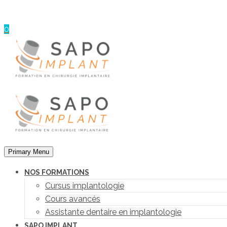
Panneau de gestion des cookies
0
Primary Menu
NOS FORMATIONS
Cursus implantologie
Cours avancés
Assistante dentaire en implantologie
SAPO IMPLANT