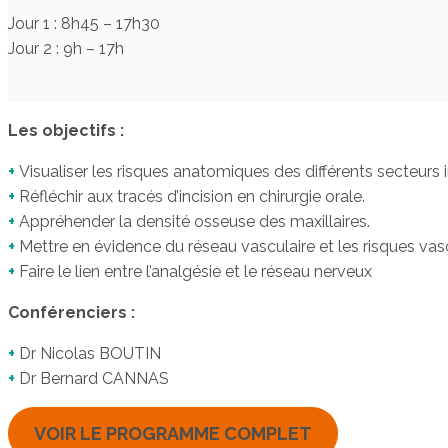
Jour 1 : 8h45 – 17h30
Jour 2 : 9h – 17h
Les objectifs :
+
Visualiser les risques anatomiques des différents secteurs 
+
Réfléchir aux tracés d’incision en chirurgie orale.
+
Appréhender la densité osseuse des maxillaires.
+
Mettre en évidence du réseau vasculaire et les risques vasc
+
Faire le lien entre l’analgésie et le réseau nerveux
Conférenciers :
+
Dr Nicolas BOUTIN
+
Dr Bernard CANNAS
VOIR LE PROGRAMME COMPLET