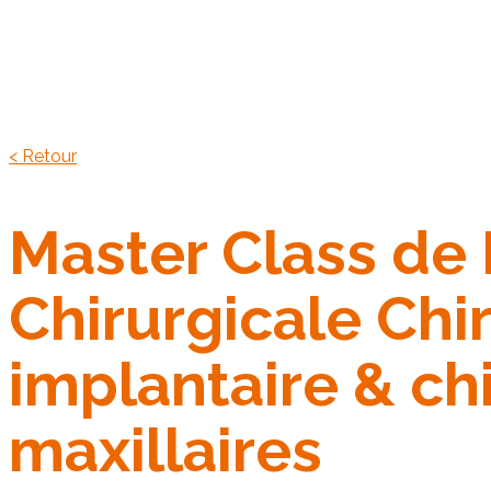
< Retour
Master Class de 
Chirurgicale Chir
implantaire & ch
maxillaires