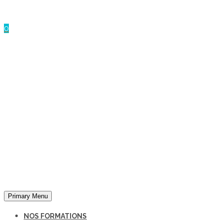
Panneau de gestion des cookies
0
Primary Menu
NOS FORMATIONS