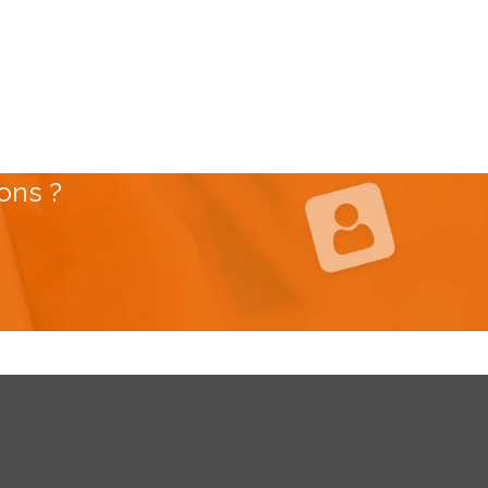
ons ?