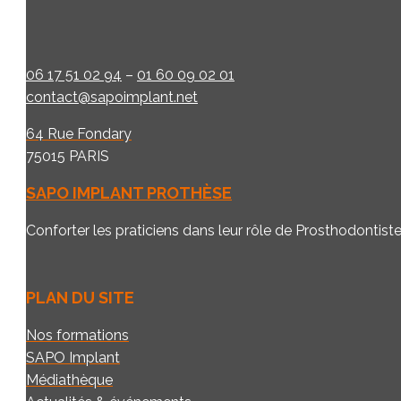
06 17 51 02 94
–
01 60 09 02 01
contact@sapoimplant.net
64 Rue Fondary
75015 PARIS
SAPO IMPLANT PROTHÈSE
Conforter les praticiens dans leur rôle de Prosthodontist
PLAN DU SITE
Nos formations
SAPO Implant
Médiathèque