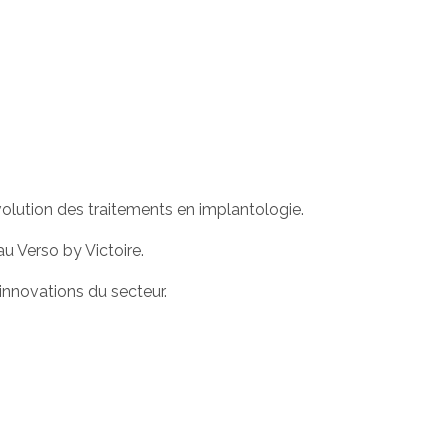
volution des traitements en implantologie.
u Verso by Victoire.
innovations du secteur.