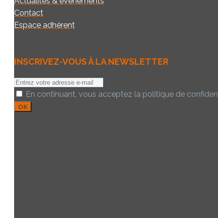
Actualités & événements
Contact
Espace adhérent
INSCRIVEZ-VOUS À LA NEWSLETTER
E-
mail:
En continuant, vous acceptez la politique de confident