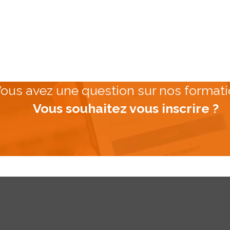
ous avez une question sur nos formati
Vous souhaitez vous inscrire ?