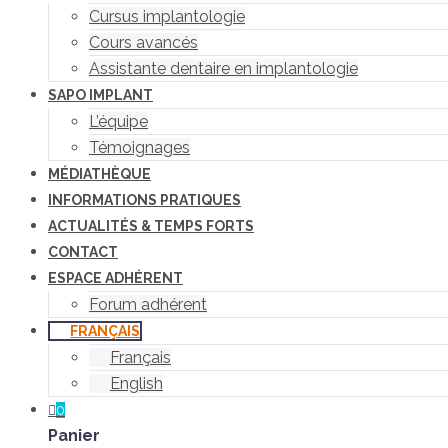
Cursus implantologie
Cours avancés
Assistante dentaire en implantologie
SAPO IMPLANT
L’équipe
Témoignages
MÉDIATHÈQUE
INFORMATIONS PRATIQUES
ACTUALITÉS & TEMPS FORTS
CONTACT
ESPACE ADHÉRENT
Forum adhérent
FRANÇAIS
Français
English
0
Panier