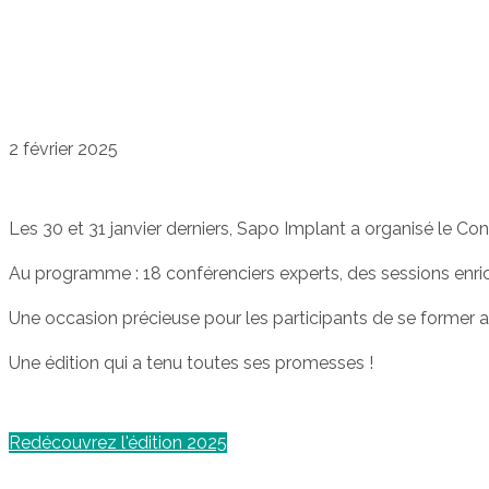
2 février 2025
Les 30 et 31 janvier derniers, Sapo Implant a organisé le C
Au programme : 18 conférenciers experts, des sessions enric
Une occasion précieuse pour les participants de se former au
Une édition qui a tenu toutes ses promesses !
Redécouvrez l'édition 2025