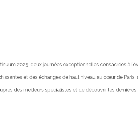
ontinuum 2025, deux journées exceptionnelles consacrées à l’é
hissantes et des échanges de haut niveau au cœur de Paris, a
près des meilleurs spécialistes et de découvrir les dernières 